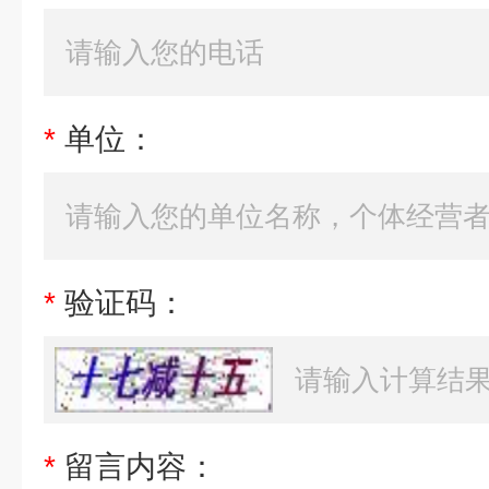
*
单位：
*
验证码：
*
留言内容：