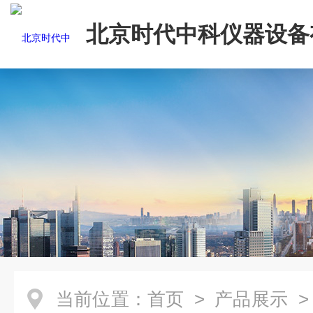
北京时代中科仪器设备
司
当前位置：
首页
>
产品展示