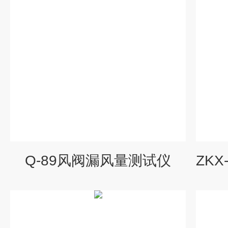
Q-89风阀漏风量测试仪