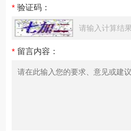
*
验证码：
*
留言内容：