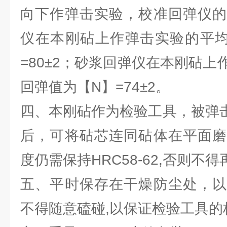
向下作弹击实验，校准回弹仪的
仪在本刚砧上作弹击实验的平均
=80±2；砂浆回弹仪在本刚砧
回弹值为【N】=74±2。
四、本刚砧作为检验工具，被弹击试验
后，可将砧芯连同砧体在平面磨
度仍需保持HRC58-62,否则不
五、平时保存在干燥防尘处，以
不得随意磕碰,以保证检验工具的