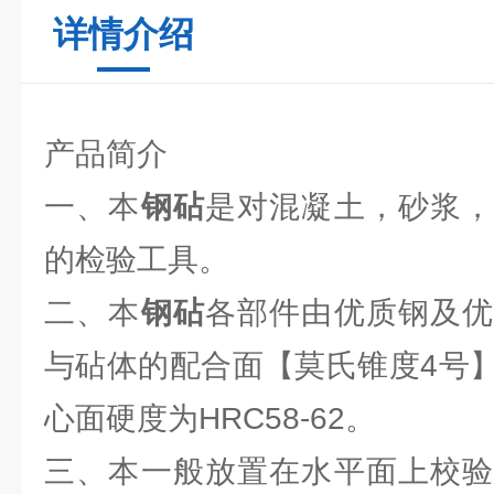
详情介绍
产品简介
一、本
钢砧
是对混凝土，砂浆，
的检验工具。
二、本
钢砧
各部件由优质钢及优
与砧体的配合面【莫氏锥度4号
心面硬度为HRC58-62。
三、本一般放置在水平面上校验