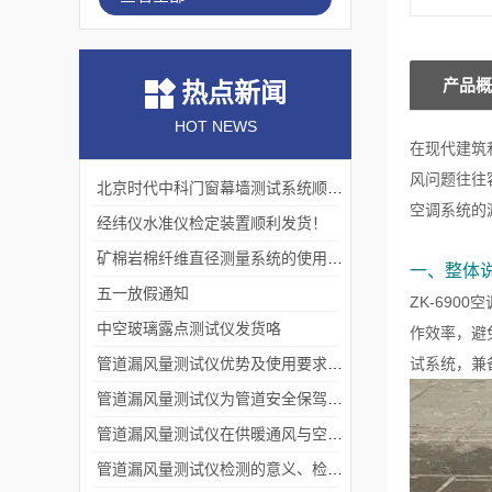
产品概
热点新闻
HOT NEWS
在现代建筑
风问题往往
北京时代中科门窗幕墙测试系统顺利交付客户
空调系统的
经纬仪水准仪检定装置顺利发货！
矿棉岩棉纤维直径测量系统的使用价值
一、整体
五一放假通知
ZK-69
中空玻璃露点测试仪发货咯
作效率，避
管道漏风量测试仪优势及使用要求分别是什么？
试系统，兼
管道漏风量测试仪为管道安全保驾护航
管道漏风量测试仪在供暖通风与空调工程中的应用
管道漏风量测试仪检测的意义、检测标准、注意事项