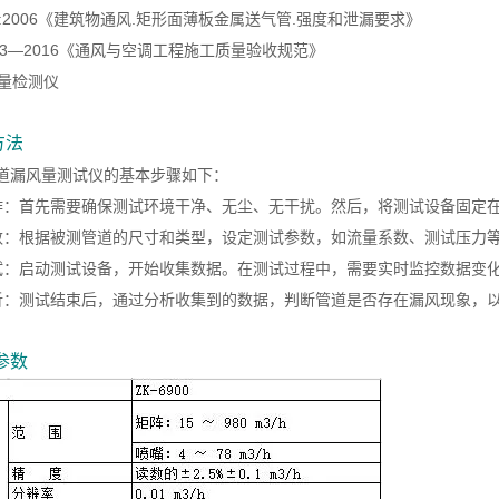
07:2006《建筑物通风.矩形面薄板金属送气管.强度和泄漏要求》
243—2016《通风与空调工程施工质量验收规范》
方法
道漏风量测试仪的基本步骤如下：
作：首先需要确保测试环境干净、无尘、无干扰。然后，将测试设备固定
数：根据被测管道的尺寸和类型，设定测试参数，如流量系数、测试压力
试：启动测试设备，开始收集数据。在测试过程中，需要实时监控数据变
析：测试结束后，通过分析收集到的数据，判断管道是否存在漏风现象，
参数