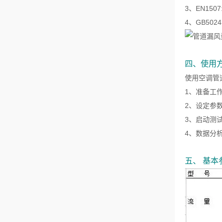
3、EN15
4、GB50
四、使用
使用空调管
1、准备工
2、设定参
3、启动测
4、数据分
五、 基本