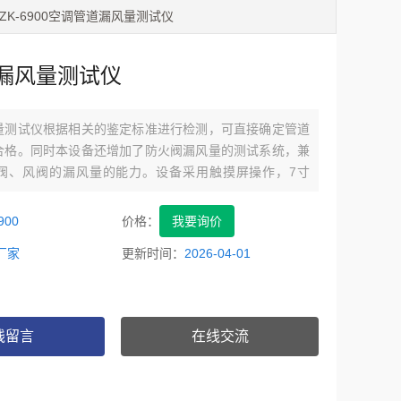
 ZK-6900空调管道漏风量测试仪
漏风量测试仪
量测试仪根据相关的鉴定标准进行检测，可直接确定管道
合格。同时本设备还增加了防火阀漏风量的测试系统，兼
阀、风阀的漏风量的能力。设备采用触摸屏操作，7寸
，良好的人机界面方便用户操作。
900
价格：
我要询价
厂家
更新时间：
2026-04-01
线留言
在线交流