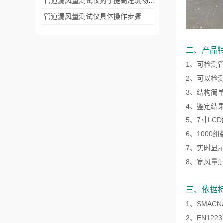
管道漏风量测试仪对于提高建筑物的节能效果具有重要意义
管道漏风量测试仪具体操作步骤
二、产品
1、可检测
2、可以检
3、结构简
4、鉴定结
5、7寸LC
6、1000
7、实时显
8、宽风量
三、依据标
1、SMACNA
2、EN12237