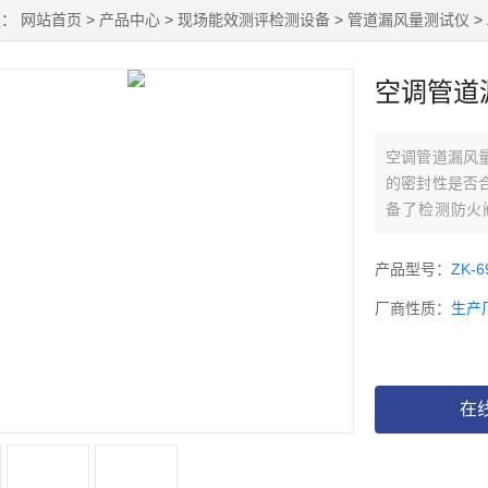
置：
网站首页
>
产品中心
>
现场能效测评检测设备
>
管道漏风量测试仪
>
空调管道
空调管道漏风
的密封性是否
备了检测防火
LCD彩屏显示
产品型号：
ZK-6
厂商性质：
生产
在