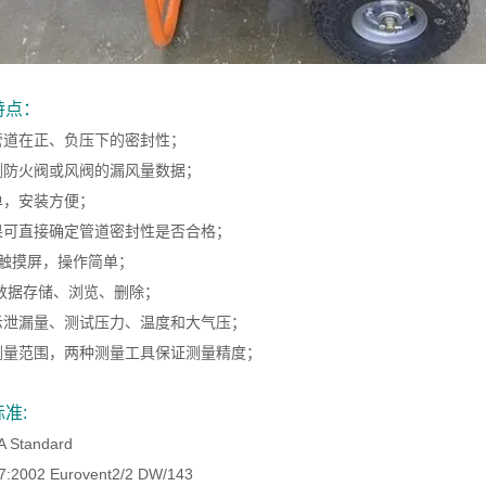
特点：
管道在正、负压下的密封性；
测防火阀或风阀的漏风量数据；
单，安装方便；
果可直接确定管道密封性是否合格；
D触摸屏，操作简单；
组数据存储、浏览、删除；
示泄漏量、测试压力、温度和大气压；
测量范围，两种测量工具保证测量精度；
准:
 Standard
:2002 Eurovent2/2 DW/143