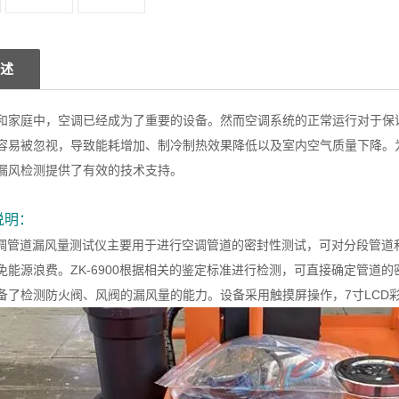
述
和家庭中，空调已经成为了重要的设备。然而空调系统的正常运行对于保
容易被忽视，导致能耗增加、制冷制热效果降低以及室内空气质量下降。
漏风检测提供了有效的技术支持。
说明：
00空调管道漏风量测试仪主要用于进行空调管道的密封性测试，可对分段管
免能源浪费。ZK-6900根据相关的鉴定标准进行检测，可直接确定管道
备了检测防火阀、风阀的漏风量的能力。设备采用触摸屏操作，7寸LCD