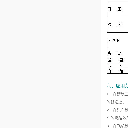
六、应用
1、在建筑
的舒适度。
2、在汽车
车的燃油效
3、在飞机