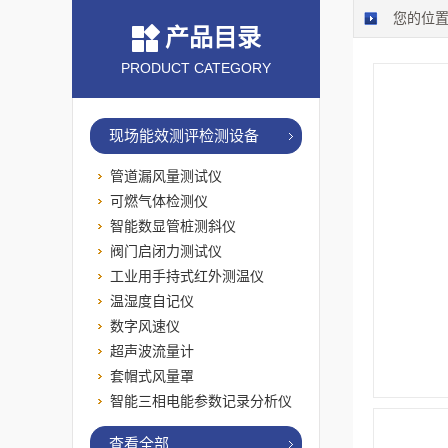
您的位
产品目录
PRODUCT CATEGORY
现场能效测评检测设备
管道漏风量测试仪
可燃气体检测仪
智能数显管桩测斜仪
阀门启闭力测试仪
工业用手持式红外测温仪
温湿度自记仪
数字风速仪
超声波流量计
套帽式风量罩
智能三相电能参数记录分析仪
查看全部